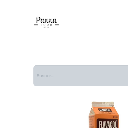
Helado Suave
Gelato
Comida Divertida
Pasta