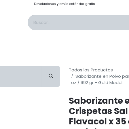
Devoluciones y envío estándar gratis
s & Saborizantes
Sales & Adobos
Topping: Salsas & Cobertura
Past
Todos los Productos
Saborizante en Polvo par
oz / 992 gr - Gold Medal
Saborizante 
Crispetas Sal
Flavacol x 35 