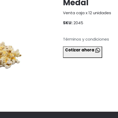
Medal
Venta caja x 12 unidades
SKU:
2045
Términos y condiciones
Cotizar ahora