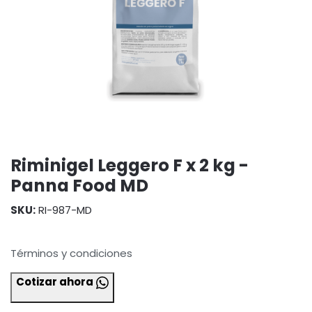
Riminigel Leggero F x 2 kg -
Panna Food MD
SKU:
RI-987-MD
Términos y condiciones
Cotizar ahora