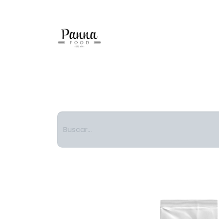
Helado Suave
Gelato
Comida Divertida
Pasta