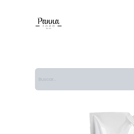
Helado Suave
Gelato
Comida Divertida
Pasta