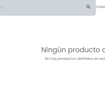
Orden
Ningún producto d
No hay productos definidos en es