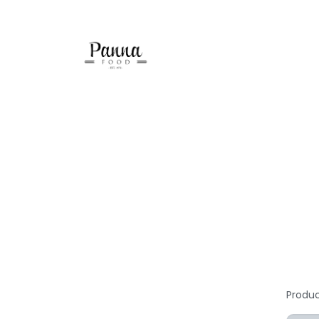
Helado Suave
Gelato
Comida Divertida
Pasta
Produ